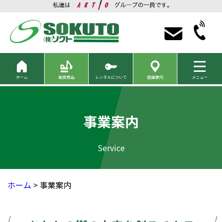
ホーム
取扱商品
レンタルについて
店舗案内
メニュー
事業案内
ホーム
> 事業案内