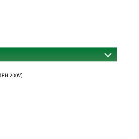
H 200V）