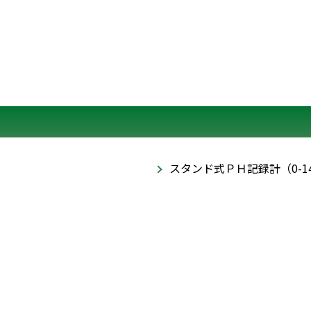
スタンド式ＰＨ記録計（0-14P