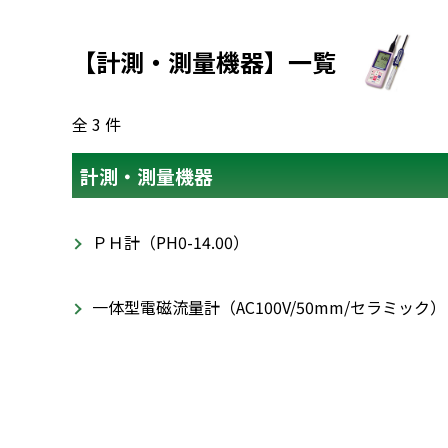
【計測・測量機器】一覧
全 3 件
計測・測量機器
ＰＨ計（PH0-14.00）
一体型電磁流量計（AC100V/50mm/セラミック）