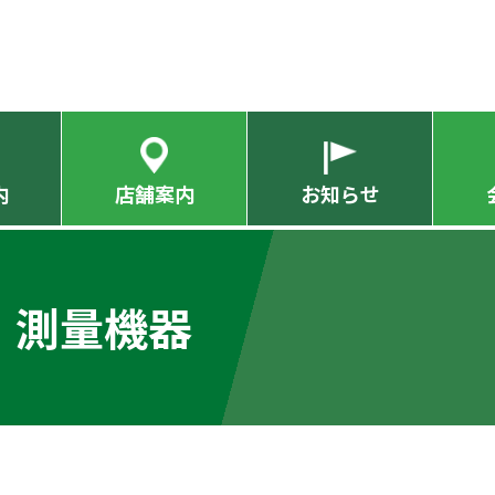
内
店舗案内
お知らせ
・測量機器