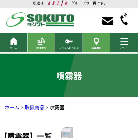
ホーム
取扱商品
レンタルについて
店舗案内
メニュー
噴霧器
ホーム
>
取扱商品
> 噴霧器
【噴霧器】一覧