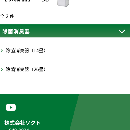
全 2 件
除菌消臭器
除菌消臭器（14畳）
除菌消臭器（26畳）
株式会社ソクト
〒840-0034