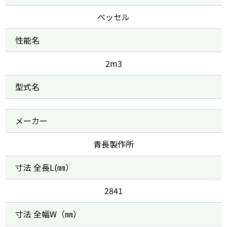
ベッセル
性能名
2m3
型式名
メーカー
青長製作所
寸法 全長L(㎜）
2841
寸法 全幅W（㎜）