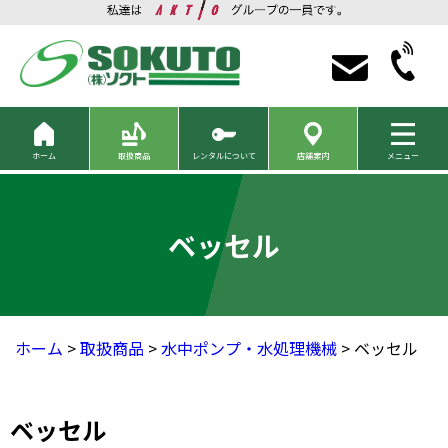
ホーム
取扱商品
レンタルについて
店舗案内
メニュー
ベッセル
ホーム
>
取扱商品
>
水中ポンプ・水処理機械
> ベッセル
ベッセル