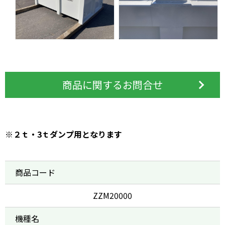
商品に関するお問合せ
※２ｔ・3ｔダンプ用となります
商品コード
ZZM20000
機種名