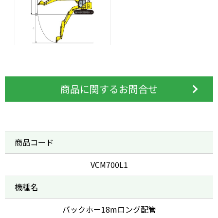
商品に関するお問合せ
商品コード
VCM700L1
機種名
バックホー18mロング配管