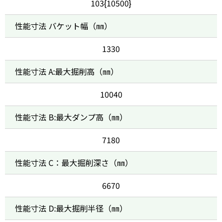
103{10500}
性能寸法 バケット幅（㎜）
1330
性能寸法 A:最大掘削高（㎜）
10040
性能寸法 B:最大ダンプ高（㎜）
7180
性能寸法 C：最大掘削深さ（㎜）
6670
性能寸法 D:最大掘削半径（㎜）