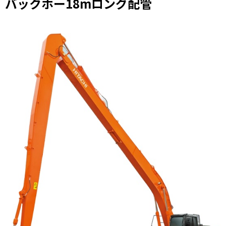
バックホー18mロング配管