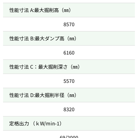
性能寸法 A:最大掘削高（㎜）
8570
性能寸法 B:最大ダンプ高（㎜）
6160
性能寸法 C：最大掘削深さ（㎜）
5570
性能寸法 D:最大掘削半径（㎜）
8320
定格出力 （ｋW/min-1）
69/2000