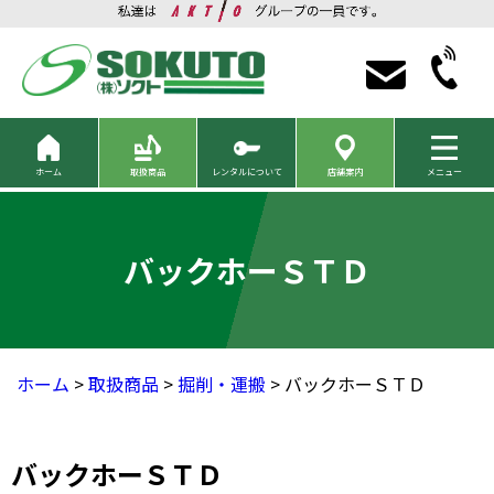
ホーム
取扱商品
レンタルについて
店舗案内
メニュー
バックホーＳＴＤ
ホーム
>
取扱商品
>
掘削・運搬
> バックホーＳＴＤ
バックホーＳＴＤ