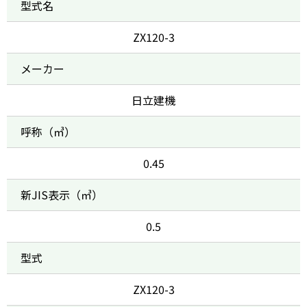
型式名
ZX120-3
メーカー
日立建機
呼称（㎥）
0.45
新JIS表示（㎥）
0.5
型式
ZX120-3