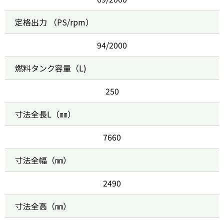
定格出力 （PS/rpm）
94/2000
燃料タンク容量（L)
250
寸法全長L（㎜）
7660
寸法全幅（㎜）
2490
寸法全高（㎜）