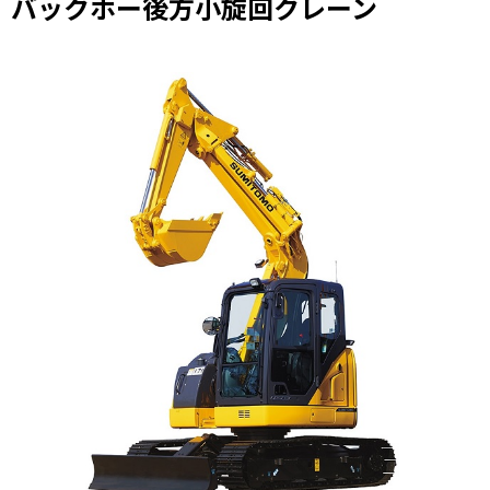
バックホー後方小旋回クレーン