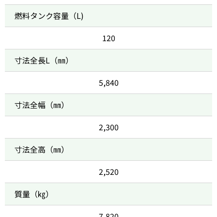
燃料タンク容量（L)
120
寸法全長L（㎜）
5,840
寸法全幅（㎜）
2,300
寸法全高（㎜）
2,520
質量（㎏）
7,820