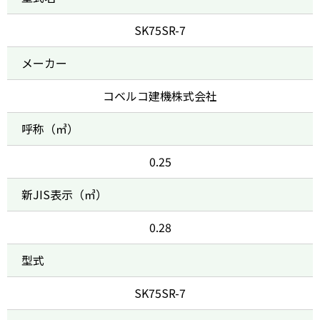
SK75SR-7
メーカー
コベルコ建機株式会社
呼称（㎥）
0.25
新JIS表示（㎥）
0.28
型式
SK75SR-7