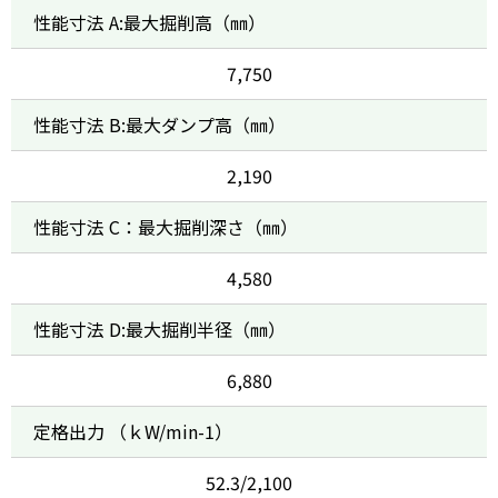
性能寸法 A:最大掘削高（㎜）
7,750
性能寸法 B:最大ダンプ高（㎜）
2,190
性能寸法 C：最大掘削深さ（㎜）
4,580
性能寸法 D:最大掘削半径（㎜）
6,880
定格出力 （ｋW/min-1）
52.3/2,100