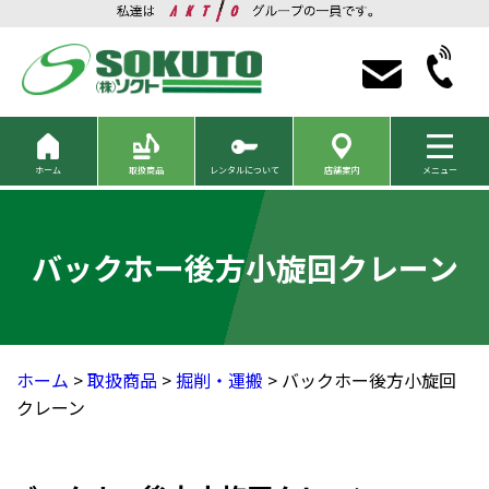
ホーム
取扱商品
レンタルについて
店舗案内
メニュー
バックホー後方小旋回クレーン
ホーム
>
取扱商品
>
掘削・運搬
> バックホー後方小旋回
クレーン