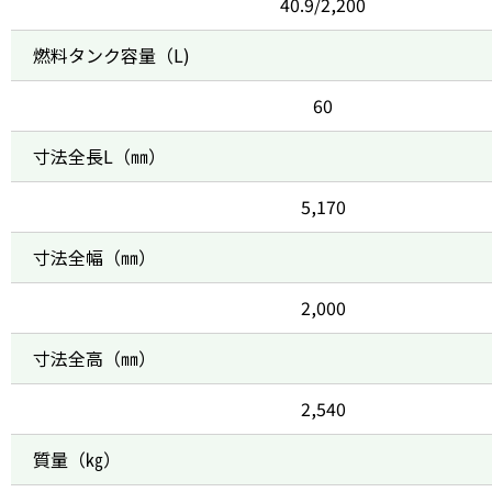
40.9/2,200
燃料タンク容量（L)
60
寸法全長L（㎜）
5,170
寸法全幅（㎜）
2,000
寸法全高（㎜）
2,540
質量（㎏）