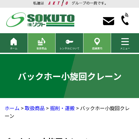
ホーム
取扱商品
レンタルについて
店舗案内
メニュー
バックホー小旋回クレーン
ホーム
>
取扱商品
>
掘削・運搬
> バックホー小旋回クレ
ーン