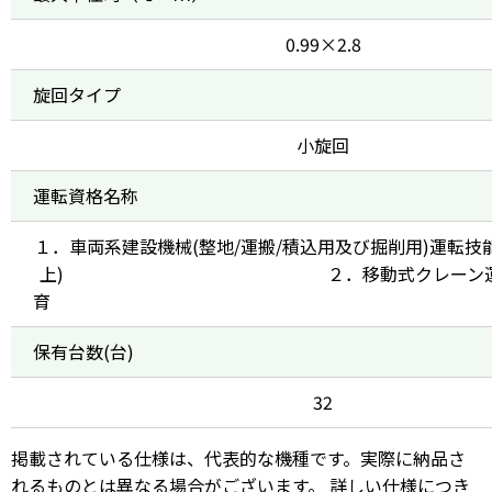
0.99×2.8
旋回タイプ
小旋回
運転資格名称
１．車両系建設機械(整地/運搬/積込用及び掘削用)運転技能
上) ２．移動式クレーン運転業
保有台数(台)
32
掲載されている仕様は、代表的な機種です。実際に納品さ
れるものとは異なる場合がございます。 詳しい仕様につき