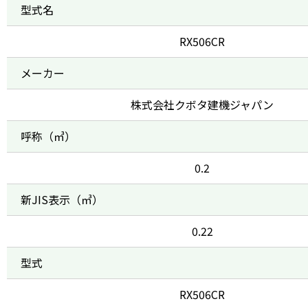
型式名
RX506CR
メーカー
株式会社クボタ建機ジャパン
呼称（㎥）
0.2
新JIS表示（㎥）
0.22
型式
RX506CR