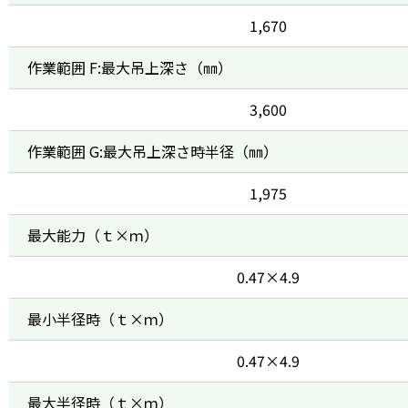
1,670
作業範囲 F:最大吊上深さ（㎜）
3,600
作業範囲 G:最大吊上深さ時半径（㎜）
1,975
最大能力（ｔ×ｍ）
0.47×4.9
最小半径時（ｔ×ｍ）
0.47×4.9
最大半径時（ｔ×ｍ）