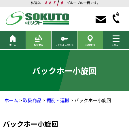
ホーム
取扱商品
レンタルについて
店舗案内
メニュー
バックホー小旋回
ホーム
>
取扱商品
>
掘削・運搬
> バックホー小旋回
バックホー小旋回