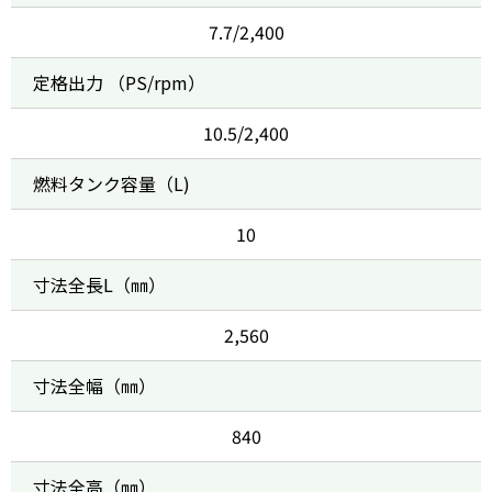
7.7/2,400
定格出力 （PS/rpm）
10.5/2,400
燃料タンク容量（L)
10
寸法全長L（㎜）
2,560
寸法全幅（㎜）
840
寸法全高（㎜）