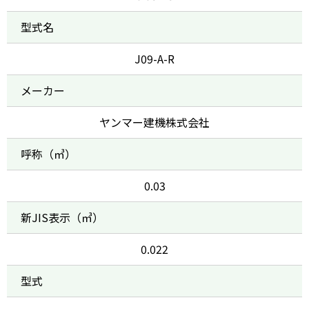
型式名
J09-A-R
メーカー
ヤンマー建機株式会社
呼称（㎥）
0.03
新JIS表示（㎥）
0.022
型式