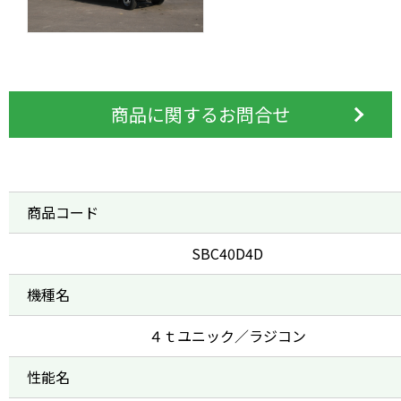
商品に関するお問合せ
商品コード
SBC40D4D
機種名
４ｔユニック／ラジコン
性能名