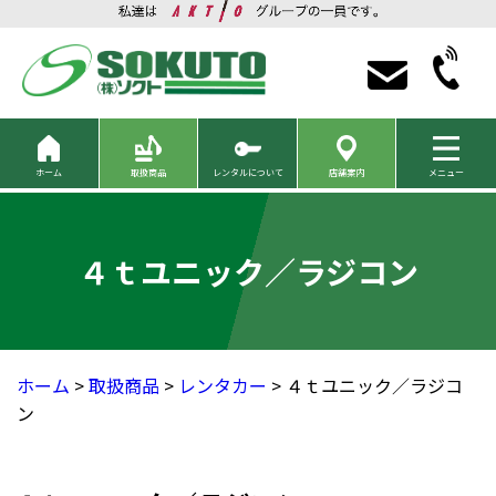
ホーム
取扱商品
レンタルについて
店舗案内
メニュー
４ｔユニック／ラジコン
ホーム
>
取扱商品
>
レンタカー
> ４ｔユニック／ラジコ
ン