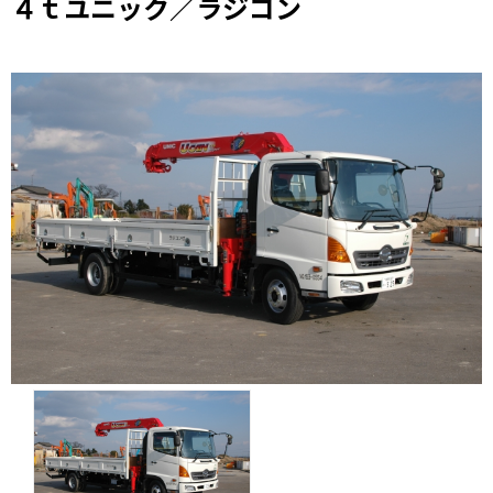
４ｔユニック／ラジコン