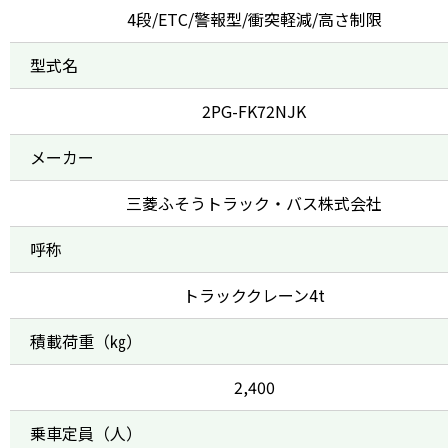
4段/ETC/警報型/衝突軽減/高さ制限
型式名
2PG-FK72NJK
メーカー
三菱ふそうトラック・バス株式会社
呼称
トラッククレーン4t
積載荷重（㎏）
2,400
乗車定員（人）