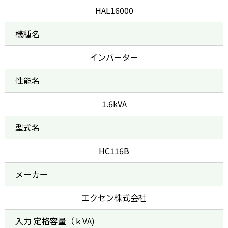
HAL16000
機種名
インバーター
性能名
1.6kVA
型式名
HC116B
メーカー
エクセン株式会社
入力 定格容量（ｋVA)