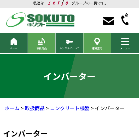
ホーム
取扱商品
レンタルについて
店舗案内
メニュー
インバーター
ホーム
>
取扱商品
>
コンクリート機器
> インバーター
インバーター