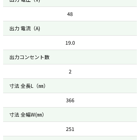
48
出力 電流（A)
19.0
出力コンセント数
2
寸法 全長L（㎜）
366
寸法 全幅W(㎜）
251