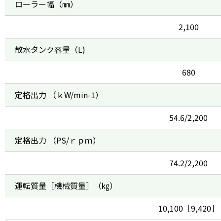
ローラー幅（㎜）
2,100
散水タンク容量（L)
680
定格出力 （ｋW/min-1）
54.6/2,200
定格出力 （PS/ｒｐｍ）
74.2/2,200
運転質量［機械質量］（㎏）
10,100［9,420］