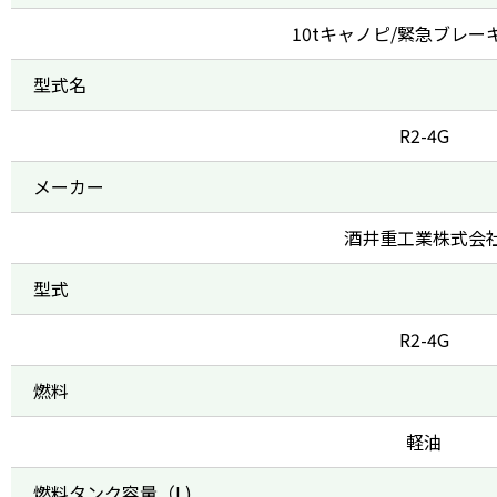
10tキャノピ/緊急ブレー
型式名
R2-4G
メーカー
酒井重工業株式会
型式
R2-4G
燃料
軽油
燃料タンク容量（L)