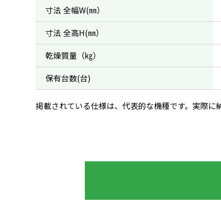
寸法 全幅W(㎜）
寸法 全高H(㎜）
乾燥質量（㎏）
保有台数(台)
掲載されている仕様は、代表的な機種です。実際に