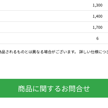
1,300
1,400
1,700
6
納品されるものとは異なる場合がございます。 詳しい仕様につ
商品に関するお問合せ