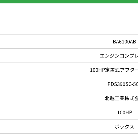
BA6100AB
エンジンコンプ
100HP定置式アフタ
PDS390SC-5
北越工業株式
100HP
ボックス