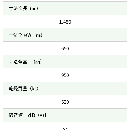
寸法全長L(㎜）
1,480
寸法全幅W（㎜）
650
寸法全高H（㎜）
950
乾燥質量（㎏）
520
騒音値［ｄB（A)］
57