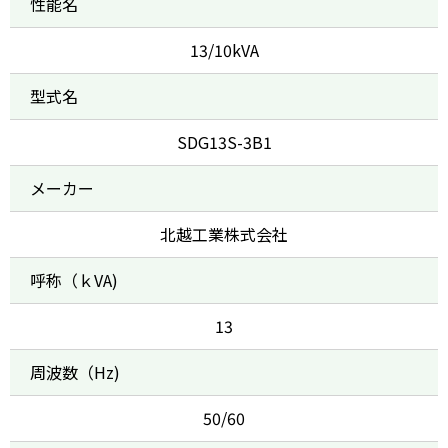
性能名
13/10kVA
型式名
SDG13S-3B1
メーカー
北越工業株式会社
呼称（ｋVA)
13
周波数（Hz)
50/60