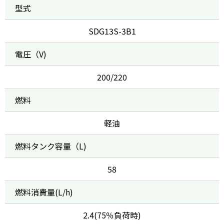
型式
SDG13S-3B1
電圧（V)
200/220
燃料
軽油
燃料タンク容量（L)
58
燃料消費量(L/h)
2.4(75％負荷時)