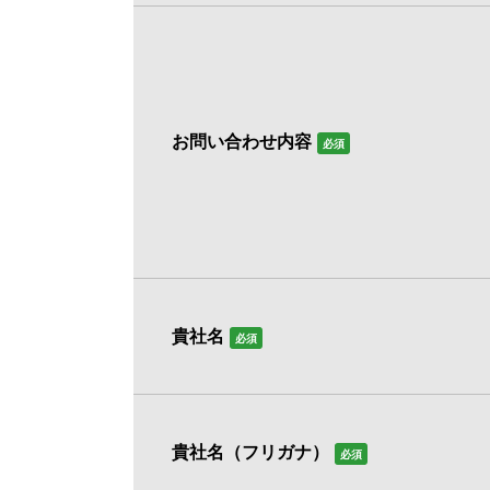
お問い合わせ内容
必須
貴社名
必須
貴社名（フリガナ）
必須