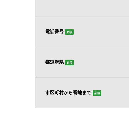
電話番号
必須
都道府県
必須
市区町村から番地まで
必須