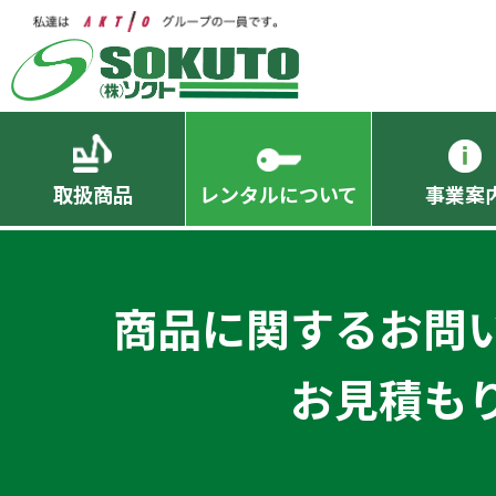
取扱商品
レンタルについて
事業案
商品に関するお問
お見積も