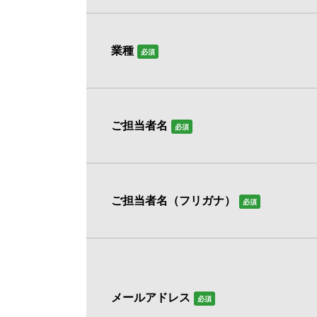
業種
必須
ご担当者名
必須
ご担当者名（フリガナ）
必須
メールアドレス
必須