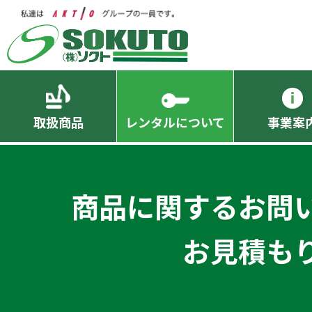
取扱商品
レンタルについて
事業案
商品に関するお問
お見積も