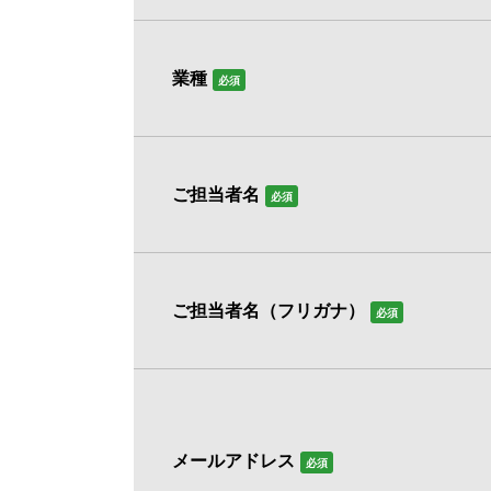
業種
必須
ご担当者名
必須
ご担当者名（フリガナ）
必須
メールアドレス
必須