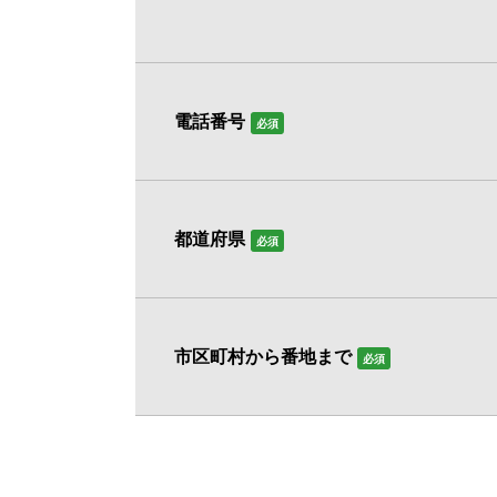
電話番号
必須
都道府県
必須
市区町村から番地まで
必須