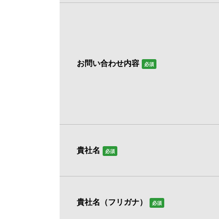
お問い合わせ内容
必須
貴社名
必須
貴社名（フリガナ）
必須