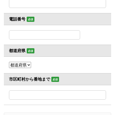
電話番号
必須
都道府県
必須
市区町村から番地まで
必須