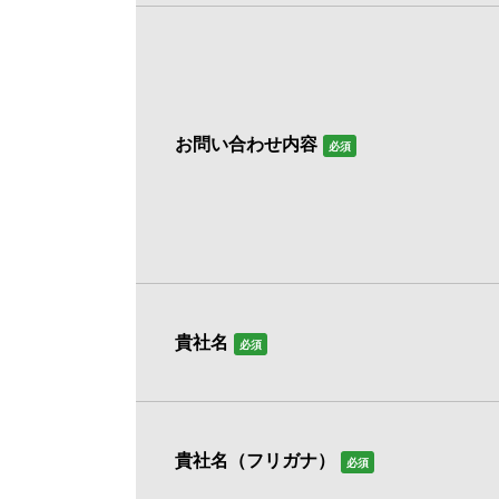
お問い合わせ内容
必須
貴社名
必須
貴社名（フリガナ）
必須