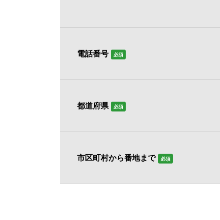
電話番号
必須
都道府県
必須
市区町村から番地まで
必須