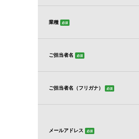
業種
必須
ご担当者名
必須
ご担当者名（フリガナ）
必須
メールアドレス
必須