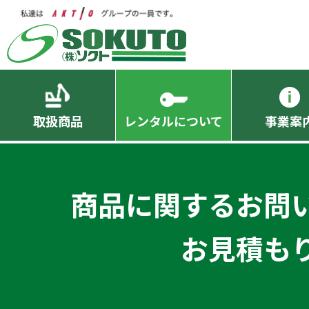
取扱商品
レンタルについて
事業案
商品に関するお問
お見積も