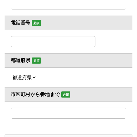
電話番号
必須
都道府県
必須
市区町村から番地まで
必須