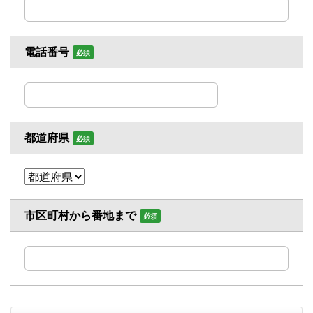
電話番号
必須
都道府県
必須
市区町村から番地まで
必須