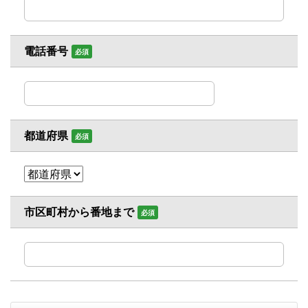
電話番号
必須
都道府県
必須
市区町村から番地まで
必須