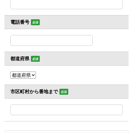
電話番号
必須
都道府県
必須
市区町村から番地まで
必須