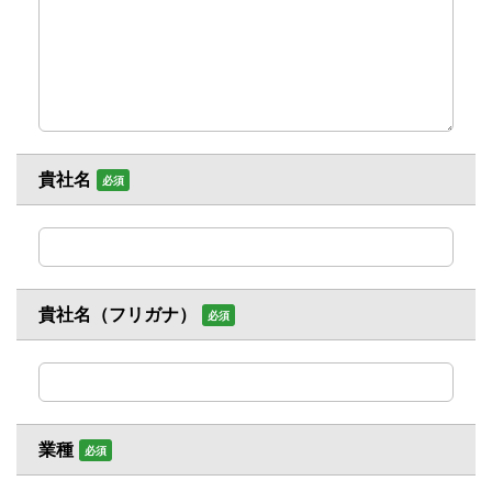
貴社名
必須
貴社名（フリガナ）
必須
業種
必須