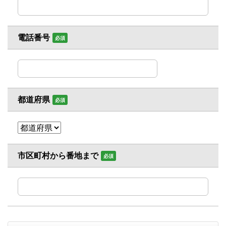
電話番号
必須
都道府県
必須
市区町村から番地まで
必須