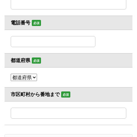
電話番号
必須
都道府県
必須
市区町村から番地まで
必須