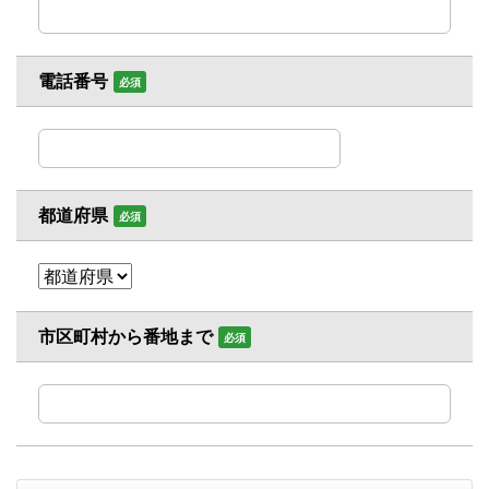
電話番号
必須
都道府県
必須
市区町村から番地まで
必須