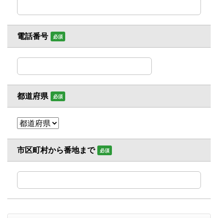
電話番号
必須
都道府県
必須
市区町村から番地まで
必須