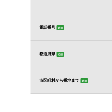
電話番号
必須
都道府県
必須
市区町村から番地まで
必須