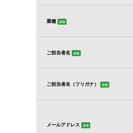
業種
必須
ご担当者名
必須
ご担当者名（フリガナ）
必須
メールアドレス
必須