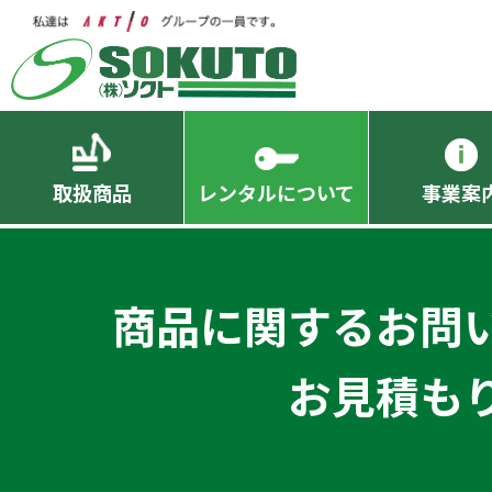
取扱商品
レンタルについて
事業案
商品に関するお問
お見積も