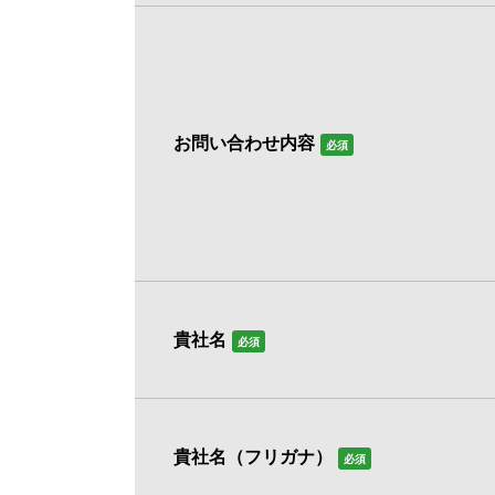
お問い合わせ内容
必須
貴社名
必須
貴社名（フリガナ）
必須