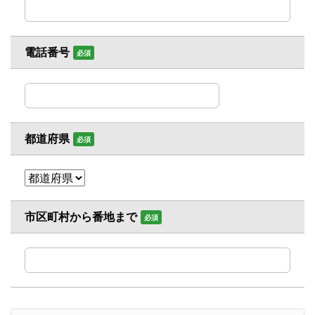
電話番号
必須
都道府県
必須
市区町村から番地まで
必須