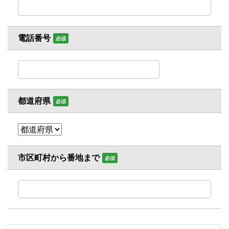
電話番号
必須
都道府県
必須
市区町村から番地まで
必須