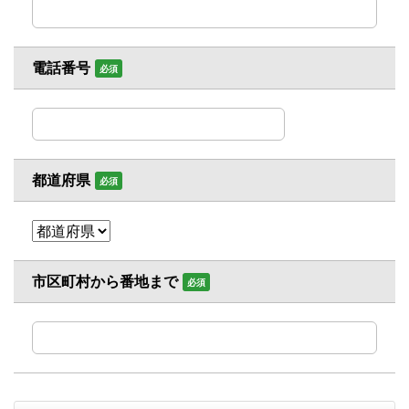
電話番号
必須
都道府県
必須
市区町村から番地まで
必須