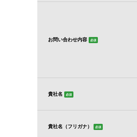
お問い合わせ内容
必須
貴社名
必須
貴社名（フリガナ）
必須