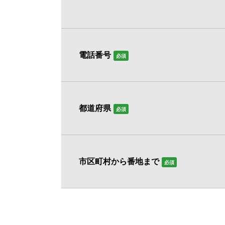
電話番号
必須
都道府県
必須
市区町村から番地まで
必須