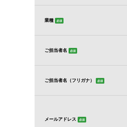
業種
必須
ご担当者名
必須
ご担当者名（フリガナ）
必須
メールアドレス
必須