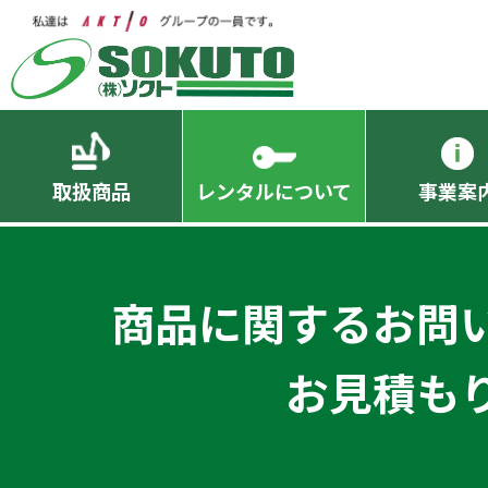
取扱商品
レンタルについて
事業案
商品に関するお問
お見積も